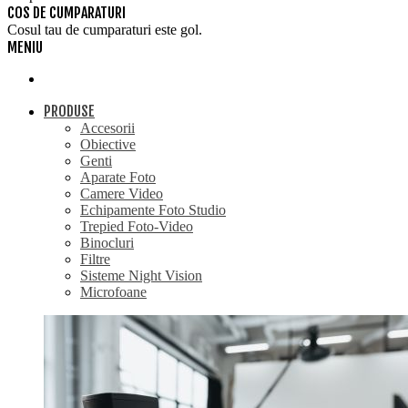
COS DE CUMPARATURI
Cosul tau de cumparaturi este gol.
MENIU
PRODUSE
Accesorii
Obiective
Genti
Aparate Foto
Camere Video
Echipamente Foto Studio
Trepied Foto-Video
Binocluri
Filtre
Sisteme Night Vision
Microfoane