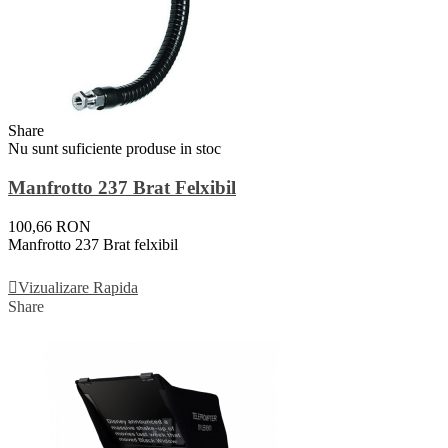
Share
Nu sunt suficiente produse in stoc
Manfrotto 237 Brat Felxibil
100,66 RON
Manfrotto 237 Brat felxibil
Vezi Detalii
Vizualizare Rapida
Share