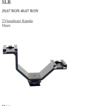
SLR
29,67 RON
40,67 RON
Vezi Detalii
Vizualizare Rapida
Share