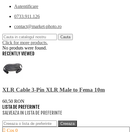
Autentificare
0733.911.126
contact@market-photo.ro
Cauta
Click for more products.
No produts were found.
RECENTLY VIEWED
XLR Cable 3-Pin XLR Male to Fema 10m
60,50 RON
LISTA DE PREFERINTE
SALVEAZA IN LISTA DE PREFERINTE
Creeaza
Cos
0