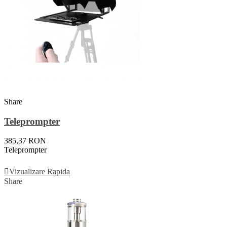
Share
Teleprompter
385,37 RON
Teleprompter
Adauga In Cos
Vizualizare Rapida
Share