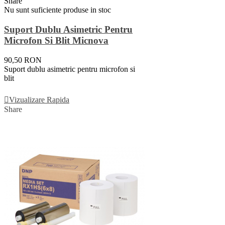
Share
Nu sunt suficiente produse in stoc
Suport Dublu Asimetric Pentru
Microfon Si Blit Micnova
90,50 RON
Suport dublu asimetric pentru microfon si
blit
Vezi Detalii
Vizualizare Rapida
Share