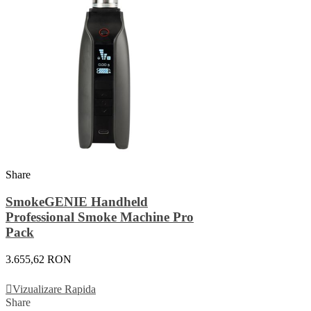
Share
SmokeGENIE Handheld
Professional Smoke Machine Pro
Pack
3.655,62 RON
Adauga In Cos
Vizualizare Rapida
Share