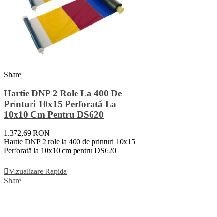
Share
Hartie DNP 2 Role La 400 De
Printuri 10x15 Perforată La
10x10 Cm Pentru DS620
1.372,69 RON
Hartie DNP 2 role la 400 de printuri 10x15
Perforată la 10x10 cm pentru DS620
Adauga In Cos
Vizualizare Rapida
Share