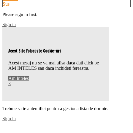
Sus
Please sign in first.
Sign in
Acest Site Foloseste Cookie-uri
Acest mesaj nu se va mai afisa daca dati click pe
AM INTELES sau daca inchideti fereastra.
Am Inteles
×
Trebuie sa te autentifici pentru a gestiona lista de dorinte.
Sign in