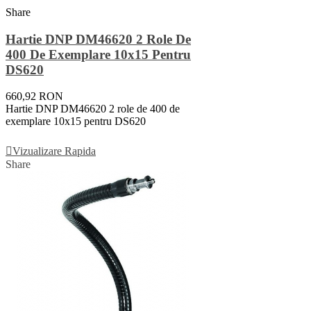
Share
Hartie DNP DM46620 2 Role De
400 De Exemplare 10x15 Pentru
DS620
660,92 RON
Hartie DNP DM46620 2 role de 400 de
exemplare 10x15 pentru DS620
Adauga In Cos
Vizualizare Rapida
Share