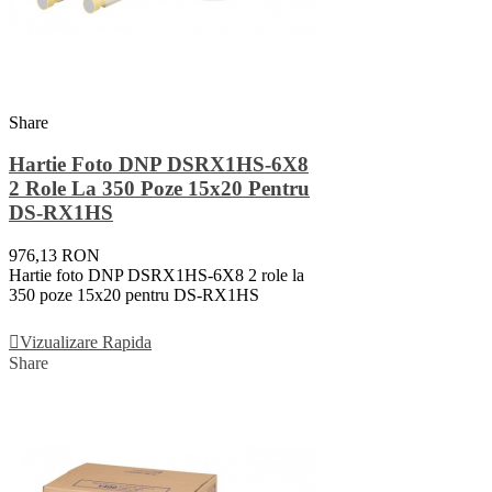
Share
Hartie Foto DNP DSRX1HS-6X8
2 Role La 350 Poze 15x20 Pentru
DS-RX1HS
976,13 RON
Hartie foto DNP DSRX1HS-6X8 2 role la
350 poze 15x20 pentru DS-RX1HS
Adauga In Cos
Vizualizare Rapida
Share