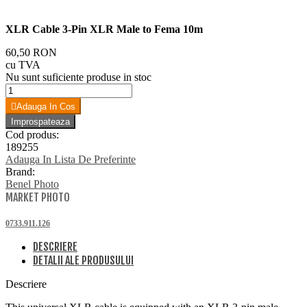
XLR Cable 3-Pin XLR Male to Fema 10m
60,50 RON
cu TVA
Nu sunt suficiente produse in stoc
Adauga In Cos
Cod produs:
189255
Adauga In Lista De Preferinte
Brand:
Benel Photo
MARKET PHOTO
0733.911.126
DESCRIERE
DETALII ALE PRODUSULUI
Descriere