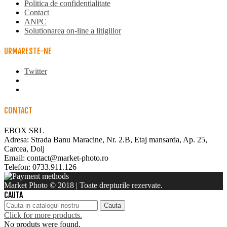
Politica de confidentialitate
Contact
ANPC
Solutionarea on-line a litigiilor
URMARESTE-NE
Twitter
CONTACT
EBOX SRL
Adresa: Strada Banu Maracine, Nr. 2.B, Etaj mansarda, Ap. 25,
Carcea, Dolj
Email: contact@market-photo.ro
Telefon: 0733.911.126
Market Photo © 2018 | Toate drepturile rezervate.
CAUTA
Cauta
Click for more products.
No produts were found.