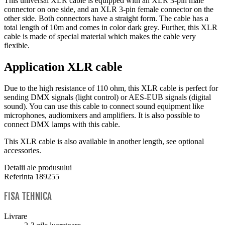
This universal XLR cable is equipped with an XLR 3-pin male
connector on one side, and an XLR 3-pin female connector on the
other side. Both connectors have a straight form. The cable has a
total length of 10m and comes in color dark grey. Further, this XLR
cable is made of special material which makes the cable very
flexible.
Application XLR cable
Due to the high resistance of 110 ohm, this XLR cable is perfect for
sending DMX signals (light control) or AES-EUB signals (digital
sound). You can use this cable to connect sound equipment like
microphones, audiomixers and amplifiers. It is also possible to
connect DMX lamps with this cable.
This XLR cable is also available in another length, see optional
accessories.
Detalii ale produsului
Referinta
189255
FISA TEHNICA
Livrare