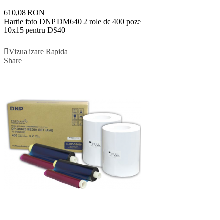
610,08 RON
Hartie foto DNP DM640 2 role de 400 poze
10x15 pentru DS40
Vezi Detalii
Vizualizare Rapida
Share