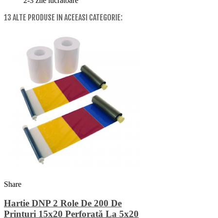
2-3 zile lucratoare
13 ALTE PRODUSE IN ACEEASI CATEGORIE:
Share
Hartie DNP 2 Role De 200 De
Printuri 15x20 Perforată La 5x20