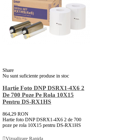
Share
Nu sunt suficiente produse in stoc
Hartie Foto DNP DSRX1-4X6 2
De 700 Poze Pe Rola 10X15
Pentru DS-RX1HS
864,29 RON
Hartie foto DNP DSRX1-4X6 2 de 700
poze pe rola 10X15 pentru DS-RX1HS
Vezi Detalii
Vizualizare Rapida