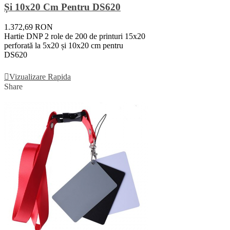
Și 10x20 Cm Pentru DS620
1.372,69 RON
Hartie DNP 2 role de 200 de printuri 15x20
perforată la 5x20 și 10x20 cm pentru
DS620
Adauga In Cos
Vizualizare Rapida
Share