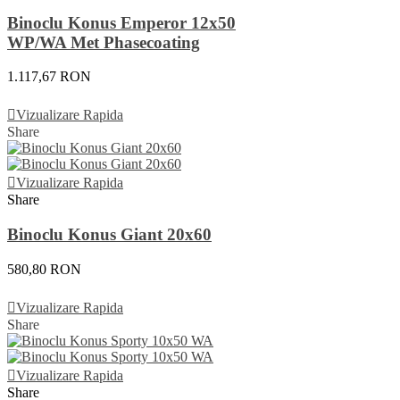
Binoclu Konus Emperor 12x50
WP/WA Met Phasecoating
1.117,67 RON
Adauga In Cos
Vizualizare Rapida
Share
Vizualizare Rapida
Share
Binoclu Konus Giant 20x60
580,80 RON
Adauga In Cos
Vizualizare Rapida
Share
Vizualizare Rapida
Share