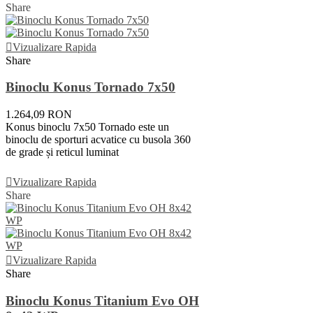
Share
Vizualizare Rapida
Share
Binoclu Konus Tornado 7x50
1.264,09 RON
Konus binoclu 7x50 Tornado este un
binoclu de sporturi acvatice cu busola 360
de grade și reticul luminat
Adauga In Cos
Vizualizare Rapida
Share
Vizualizare Rapida
Share
Binoclu Konus Titanium Evo OH