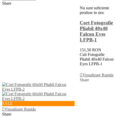
Share
Nu sunt suficiente
produse in stoc
Cort Fotografie
Pliabil 40x40
Falcon Eyes
LFPB-1
151,50 RON
Cub Fotografie
Pliabil 40x40 Falcon
Eyes LFPB-1
Vezi Detalii
Vizualizare Rapida
Share
SALE
Vizualizare Rapida
Share