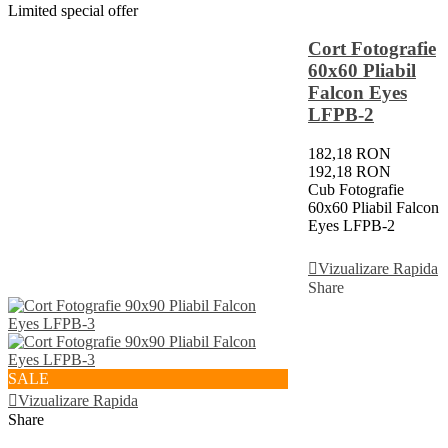
Limited special offer
Cort Fotografie
60x60 Pliabil
Falcon Eyes
LFPB-2
182,18 RON
192,18 RON
Cub Fotografie
60x60 Pliabil Falcon
Eyes LFPB-2
Adauga In Cos
Vizualizare Rapida
Share
SALE
Vizualizare Rapida
Share