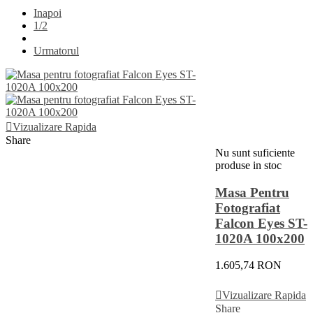
Inapoi
1/2
Urmatorul
Vizualizare Rapida
Share
Nu sunt suficiente
produse in stoc
Masa Pentru
Fotografiat
Falcon Eyes ST-
1020A 100x200
1.605,74 RON
Vezi Detalii
Vizualizare Rapida
Share