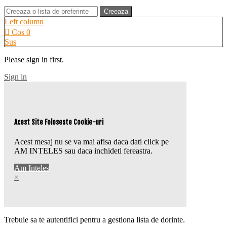
Creeaza
Left column
Cos
0
Sus
Please sign in first.
Sign in
Acest Site Foloseste Cookie-uri
Acest mesaj nu se va mai afisa daca dati click pe
AM INTELES sau daca inchideti fereastra.
Am Inteles
×
Trebuie sa te autentifici pentru a gestiona lista de dorinte.