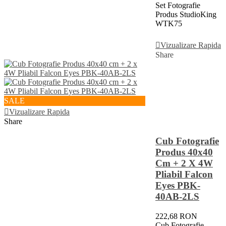
Set Fotografie
Produs StudioKing
WTK75
Adauga In Cos
Vizualizare Rapida
Share
SALE
Vizualizare Rapida
Share
Cub Fotografie
Produs 40x40
Cm + 2 X 4W
Pliabil Falcon
Eyes PBK-
40AB-2LS
222,68 RON
Cub Fotografie