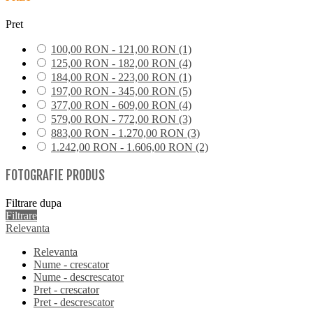
Pret
100,00 RON - 121,00 RON
(1)
125,00 RON - 182,00 RON
(4)
184,00 RON - 223,00 RON
(1)
197,00 RON - 345,00 RON
(5)
377,00 RON - 609,00 RON
(4)
579,00 RON - 772,00 RON
(3)
883,00 RON - 1.270,00 RON
(3)
1.242,00 RON - 1.606,00 RON
(2)
FOTOGRAFIE PRODUS
Filtrare dupa
Filtrare
Relevanta
Relevanta
Nume - crescator
Nume - descrescator
Pret - crescator
Pret - descrescator