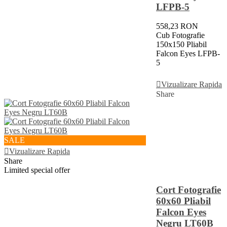
LFPB-5
558,23 RON
Cub Fotografie
150x150 Pliabil
Falcon Eyes LFPB-
5
Vezi Detalii
Vizualizare Rapida
Share
SALE
Vizualizare Rapida
Share
Limited special offer
Cort Fotografie
60x60 Pliabil
Falcon Eyes
Negru LT60B