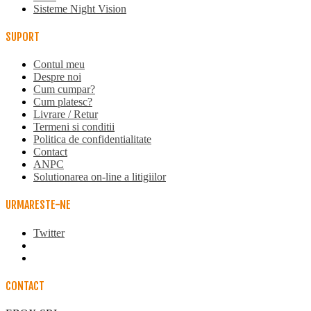
Sisteme Night Vision
SUPORT
Contul meu
Despre noi
Cum cumpar?
Cum platesc?
Livrare / Retur
Termeni si conditii
Politica de confidentialitate
Contact
ANPC
Solutionarea on-line a litigiilor
URMARESTE-NE
Twitter
CONTACT