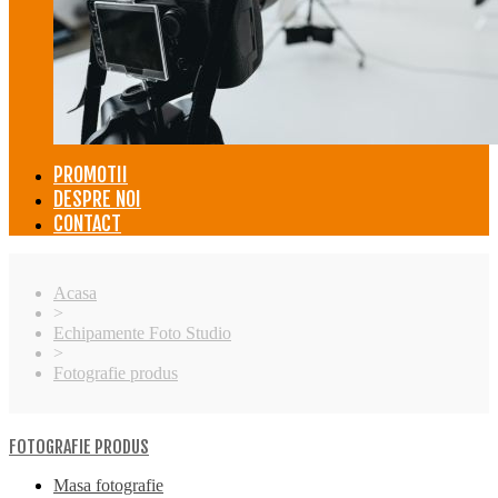
PROMOTII
DESPRE NOI
CONTACT
Acasa
>
Echipamente Foto Studio
>
Fotografie produs
FOTOGRAFIE PRODUS
Masa fotografie