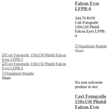
Falcon Eyes
LFPB-4
344,70 RON
Cub Fotografie
120x120 Pliabil
Falcon Eyes LFPB-
4
Vezi Detalii
Vizualizare Rapida
Share
Vizualizare Rapida
Share
Nu sunt suficiente
produse in stoc
Cort Fotografie
150x150 Pliabil
Falcon Eyes