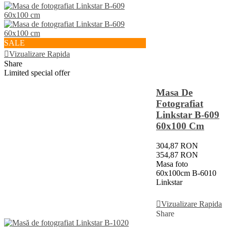
SALE
Vizualizare Rapida
Share
Limited special offer
Masa De
Fotografiat
Linkstar B-609
60x100 Cm
304,87 RON
354,87 RON
Masa foto
60x100cm B-6010
Linkstar
Adauga In Cos
Vizualizare Rapida
Share