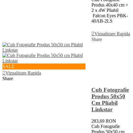
Produs 40x40 cm +
2 x 4W Pliabil
Falcon Eyes PBK-
40AB-2LS
Adauga In Cos
Vizualizare Rapida
Share
SALE
Vizualizare Rapida
Share
Cub Fotografie
Produs 50x50
Cm Pliabil
Linkstar
283,69 RON
Cub Fotografie
Produs 50x50 cm