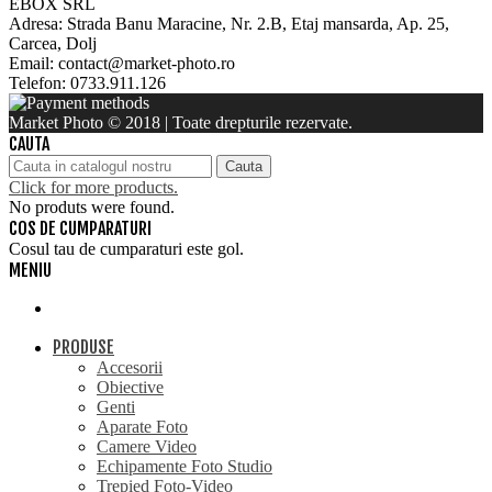
EBOX SRL
Adresa: Strada Banu Maracine, Nr. 2.B, Etaj mansarda, Ap. 25,
Carcea, Dolj
Email: contact@market-photo.ro
Telefon: 0733.911.126
Market Photo © 2018 | Toate drepturile rezervate.
CAUTA
Cauta
Click for more products.
No produts were found.
COS DE CUMPARATURI
Cosul tau de cumparaturi este gol.
MENIU
PRODUSE
Accesorii
Obiective
Genti
Aparate Foto
Camere Video
Echipamente Foto Studio
Trepied Foto-Video