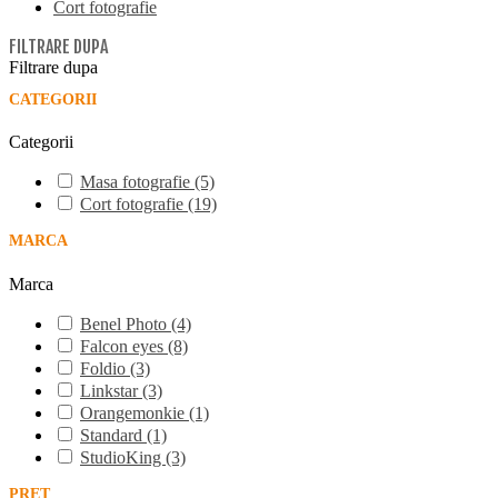
Cort fotografie
FILTRARE DUPA
Filtrare dupa
CATEGORII
Categorii
Masa fotografie
(5)
Cort fotografie
(19)
MARCA
Marca
Benel Photo
(4)
Falcon eyes
(8)
Foldio
(3)
Linkstar
(3)
Orangemonkie
(1)
Standard
(1)
StudioKing
(3)
PRET