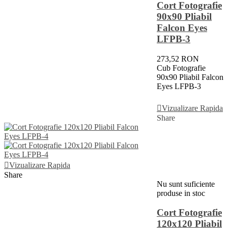
Cort Fotografie
90x90 Pliabil
Falcon Eyes
LFPB-3
273,52 RON
Cub Fotografie
90x90 Pliabil Falcon
Eyes LFPB-3
Adauga In Cos
Vizualizare Rapida
Share
Vizualizare Rapida
Share
Nu sunt suficiente
produse in stoc
Cort Fotografie
120x120 Pliabil