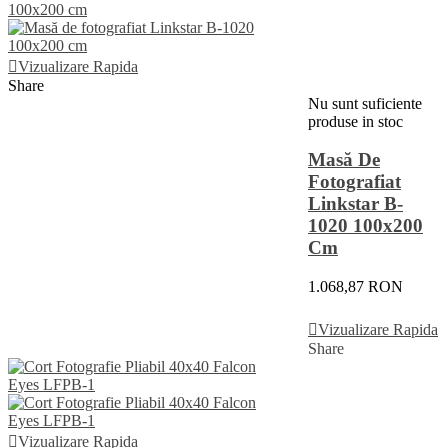
Vizualizare Rapida
Share
Nu sunt suficiente
produse in stoc
Masă De
Fotografiat
Linkstar B-
1020 100x200
Cm
1.068,87 RON
Vezi Detalii
Vizualizare Rapida
Share
Vizualizare Rapida