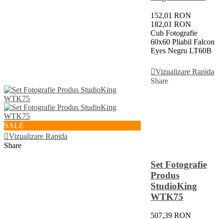
152,01 RON
182,01 RON
Cub Fotografie
60x60 Pliabil Falcon
Eyes Negru LT60B
Adauga In Cos
Vizualizare Rapida
Share
SALE
Vizualizare Rapida
Share
Set Fotografie
Produs
StudioKing
WTK75
507,39 RON