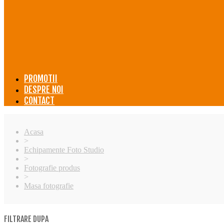
PROMOTII
DESPRE NOI
CONTACT
Acasa
>
Echipamente Foto Studio
>
Fotografie produs
>
Masa fotografie
FILTRARE DUPA