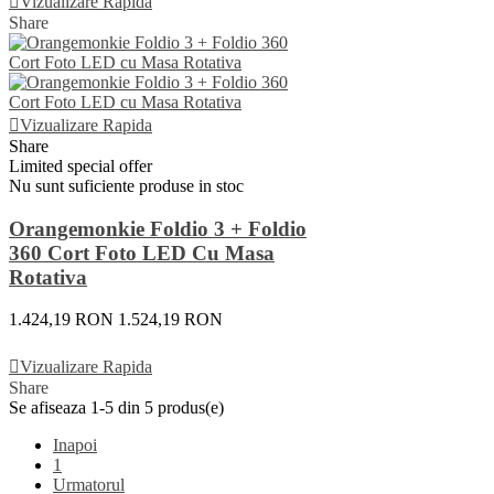
Vizualizare Rapida
Share
Vizualizare Rapida
Share
Limited special offer
Nu sunt suficiente produse in stoc
Orangemonkie Foldio 3 + Foldio
360 Cort Foto LED Cu Masa
Rotativa
1.424,19 RON
1.524,19 RON
Vezi Detalii
Vizualizare Rapida
Share
Se afiseaza 1-5 din 5 produs(e)
Inapoi
1
Urmatorul