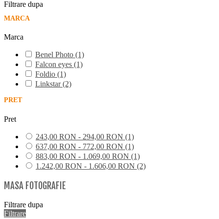
Filtrare dupa
MARCA
Marca
Benel Photo
(1)
Falcon eyes
(1)
Foldio
(1)
Linkstar
(2)
PRET
Pret
243,00 RON - 294,00 RON
(1)
637,00 RON - 772,00 RON
(1)
883,00 RON - 1.069,00 RON
(1)
1.242,00 RON - 1.606,00 RON
(2)
MASA FOTOGRAFIE
Filtrare dupa
Filtrare