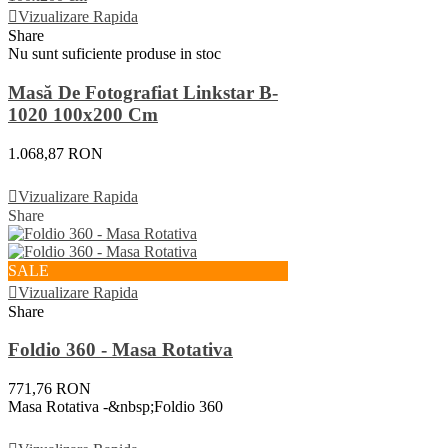
Vizualizare Rapida
Share
Nu sunt suficiente produse in stoc
Masă De Fotografiat Linkstar B-
1020 100x200 Cm
1.068,87 RON
Vezi Detalii
Vizualizare Rapida
Share
SALE
Vizualizare Rapida
Share
Foldio 360 - Masa Rotativa
771,76 RON
Masa Rotativa -&nbsp;Foldio 360
Adauga In Cos