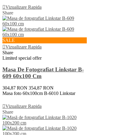
Vezi Detalii
Vizualizare Rapida
Share
SALE
Vizualizare Rapida
Share
Limited special offer
Masa De Fotografiat Linkstar B-
609 60x100 Cm
304,87 RON
354,87 RON
Masa foto 60x100cm B-6010 Linkstar
Adauga In Cos
Vizualizare Rapida
Share