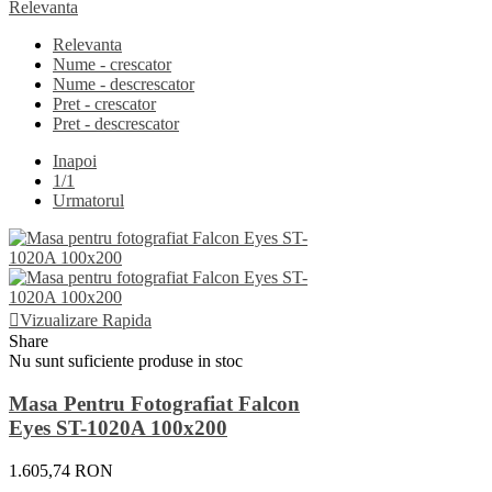
Relevanta
Relevanta
Nume - crescator
Nume - descrescator
Pret - crescator
Pret - descrescator
Inapoi
1/1
Urmatorul
Vizualizare Rapida
Share
Nu sunt suficiente produse in stoc
Masa Pentru Fotografiat Falcon
Eyes ST-1020A 100x200
1.605,74 RON