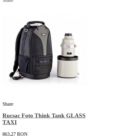
Share
Share
Rucsac Foto Think Tank GLASS
TAXI
863,27 RON