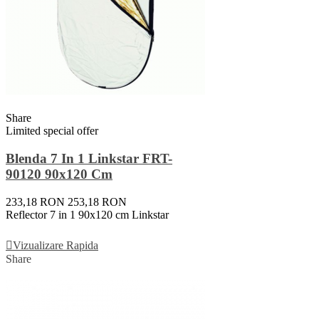
Share
Limited special offer
Blenda 7 In 1 Linkstar FRT-
90120 90x120 Cm
233,18 RON
253,18 RON
Reflector 7 in 1 90x120 cm Linkstar
Adauga In Cos
Vizualizare Rapida
Share