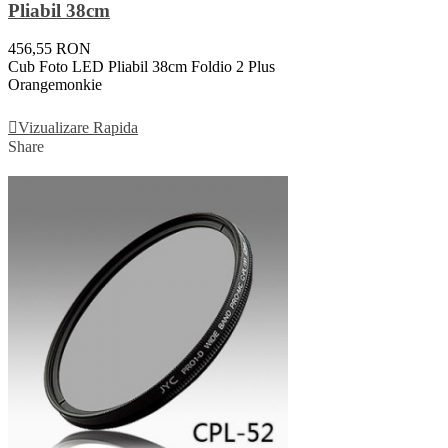
Pliabil 38cm
456,55 RON
Cub Foto LED Pliabil 38cm Foldio 2 Plus
Orangemonkie
Adauga In Cos
Vizualizare Rapida
Share