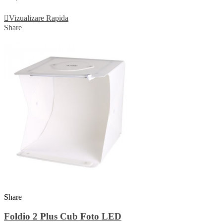
Adauga In Cos
Vizualizare Rapida
Share
Share
Foldio 2 Plus Cub Foto LED