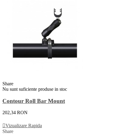
Share
Nu sunt suficiente produse in stoc
Contour Roll Bar Mount
202,34 RON
Vezi Detalii
Vizualizare Rapida
Share