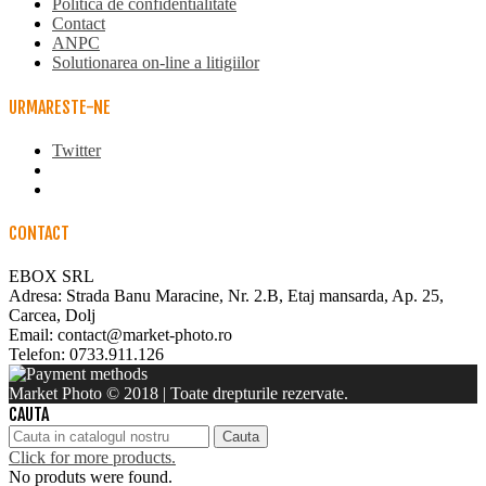
Politica de confidentialitate
Contact
ANPC
Solutionarea on-line a litigiilor
URMARESTE-NE
Twitter
CONTACT
EBOX SRL
Adresa: Strada Banu Maracine, Nr. 2.B, Etaj mansarda, Ap. 25,
Carcea, Dolj
Email: contact@market-photo.ro
Telefon: 0733.911.126
Market Photo © 2018 | Toate drepturile rezervate.
CAUTA
Cauta
Click for more products.
No produts were found.