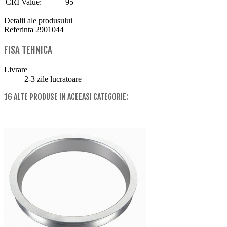
CRI Value:
95
Detalii ale produsului
Referinta
2901044
FISA TEHNICA
Livrare
2-3 zile lucratoare
16 ALTE PRODUSE IN ACEEASI CATEGORIE: