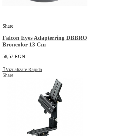
Share
Falcon Eyes Adapterring DBBRO
Broncolor 13 Cm
58,57 RON
Adauga In Cos
Vizualizare Rapida
Share