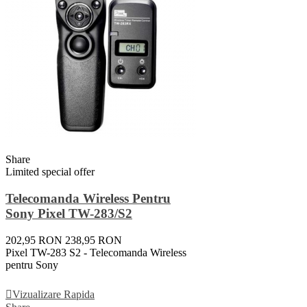
Share
Limited special offer
Telecomanda Wireless Pentru
Sony Pixel TW-283/S2
202,95 RON
238,95 RON
Pixel TW-283 S2 - Telecomanda Wireless
pentru Sony
Adauga In Cos
Vizualizare Rapida