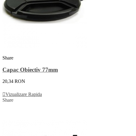
Share
Capac Obiectiv 77mm
20,34 RON
Adauga In Cos
Vizualizare Rapida
Share