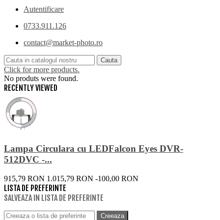
Autentificare
0733.911.126
contact@market-photo.ro
Cauta
Click for more products.
No produts were found.
RECENTLY VIEWED
Lampa Circulara cu LEDFalcon Eyes DVR-
512DVC -...
915,79 RON
1.015,79 RON
-100,00 RON
LISTA DE PREFERINTE
SALVEAZA IN LISTA DE PREFERINTE
Creeaza