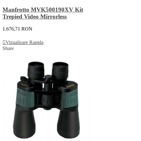
Manfrotto MVK500190XV Kit
Trepied Video Mirrorless
1.676,71 RON
Adauga In Cos
Vizualizare Rapida
Share