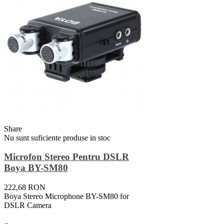
Share
Nu sunt suficiente produse in stoc
Microfon Stereo Pentru DSLR
Boya BY-SM80
222,68 RON
Boya Stereo Microphone BY-SM80 for
DSLR Camera
Vezi Detalii