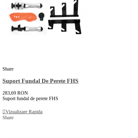
Share
Suport Fundal De Perete FHS
283,69 RON
Suport fundal de perete FHS
Adauga In Cos
Vizualizare Rapida
Share