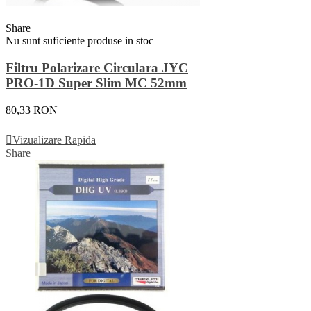
Share
Nu sunt suficiente produse in stoc
Filtru Polarizare Circulara JYC
PRO-1D Super Slim MC 52mm
80,33 RON
Vezi Detalii
Vizualizare Rapida
Share