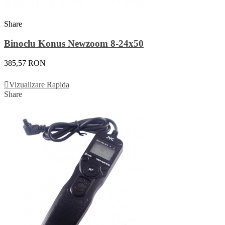
Share
Binoclu Konus Newzoom 8-24x50
385,57 RON
Adauga In Cos
Vizualizare Rapida
Share