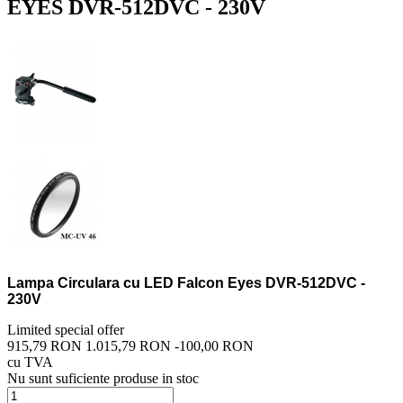
EYES DVR-512DVC - 230V
Lampa Circulara cu LED Falcon Eyes DVR-512DVC -
230V
Limited special offer
915,79 RON
1.015,79 RON
-100,00 RON
cu TVA
Nu sunt suficiente produse in stoc