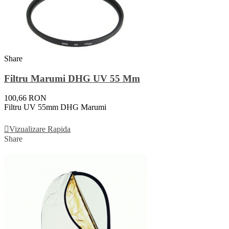
Share
Filtru Marumi DHG UV 55 Mm
100,66 RON
Filtru UV 55mm DHG Marumi
Adauga In Cos
Vizualizare Rapida
Share