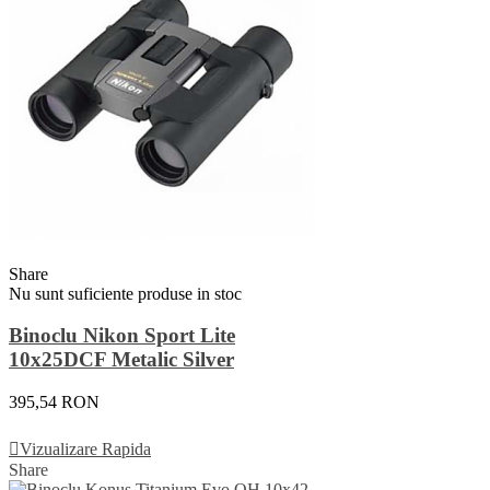
Share
Nu sunt suficiente produse in stoc
Binoclu Nikon Sport Lite
10x25DCF Metalic Silver
395,54 RON
Vezi Detalii
Vizualizare Rapida
Share