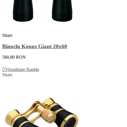
Share
Binoclu Konus Giant 20x60
580,80 RON
Adauga In Cos
Vizualizare Rapida
Share