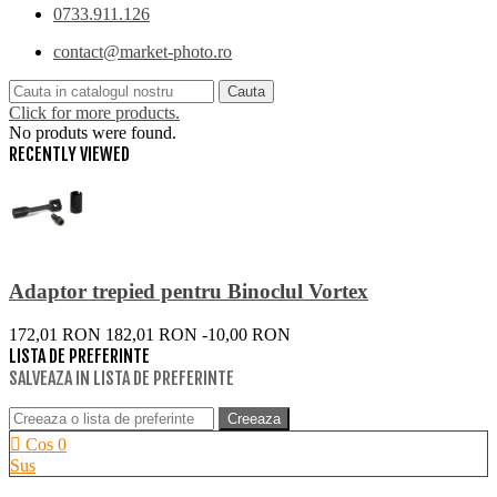
0733.911.126
contact@market-photo.ro
Cauta
Click for more products.
No produts were found.
RECENTLY VIEWED
Adaptor trepied pentru Binoclul Vortex
172,01 RON
182,01 RON
-10,00 RON
LISTA DE PREFERINTE
SALVEAZA IN LISTA DE PREFERINTE
Creeaza
Cos
0
Sus