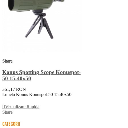
Share
Konus Spotting Scope Konuspot-
50 15-40x50
361,17 RON
Luneta Konus Konuspot-50 15-40x50
Adauga In Cos
Vizualizare Rapida
Share
CATEGORII