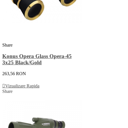
Share
Konus Opera Glass Opera-45
3x25 Black/Gold
263,56 RON
Adauga In Cos
Vizualizare Rapida
Share