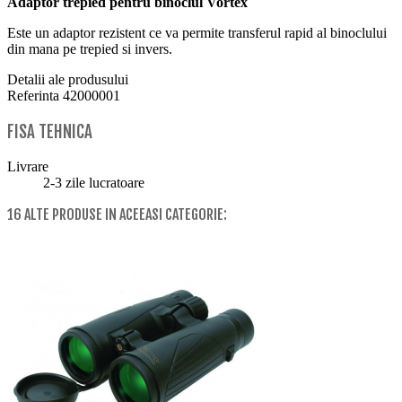
Adaptor trepied pentru binoclul Vortex
Este un adaptor rezistent ce va permite transferul rapid al binoclului
din mana pe trepied si invers.
Detalii ale produsului
Referinta
42000001
FISA TEHNICA
Livrare
2-3 zile lucratoare
16 ALTE PRODUSE IN ACEEASI CATEGORIE: