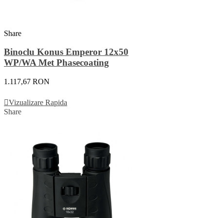
Share
Binoclu Konus Emperor 12x50
WP/WA Met Phasecoating
1.117,67 RON
Adauga In Cos
Vizualizare Rapida
Share