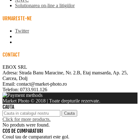
Solutionarea on-line a litigiilor
URMARESTE-NE
Twitter
CONTACT
EBOX SRL
Adresa: Strada Banu Maracine, Nr. 2.B, Etaj mansarda, Ap. 25,
Carcea, Dolj
Email: contact@market-photo.ro
Telefon: 0733.911.126
Market Photo © 2018 | Toate drepturile rezervate.
CAUTA
Cauta
Click for more products.
No produts were found.
COS DE CUMPARATURI
Cosul tau de cumparaturi este gol.