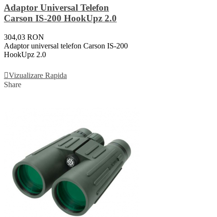
Adaptor Universal Telefon
Carson IS-200 HookUpz 2.0
304,03 RON
Adaptor universal telefon Carson IS-200
HookUpz 2.0
Adauga In Cos
Vizualizare Rapida
Share