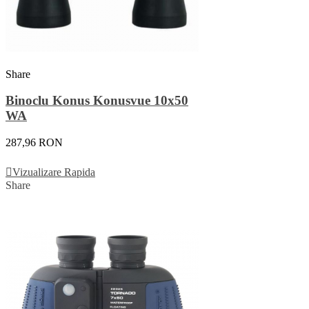
Share
Binoclu Konus Konusvue 10x50
WA
287,96 RON
Adauga In Cos
Vizualizare Rapida
Share