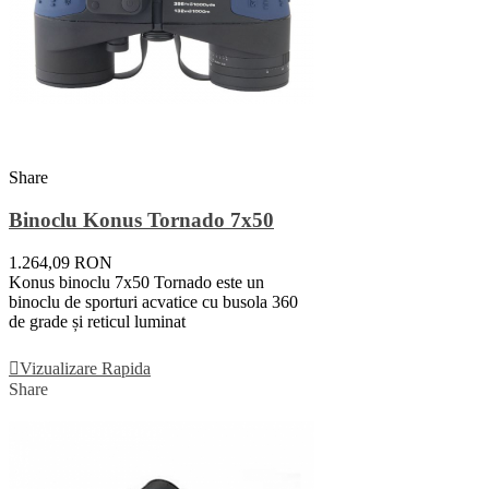
Share
Binoclu Konus Tornado 7x50
1.264,09 RON
Konus binoclu 7x50 Tornado este un
binoclu de sporturi acvatice cu busola 360
de grade și reticul luminat
Adauga In Cos
Vizualizare Rapida
Share