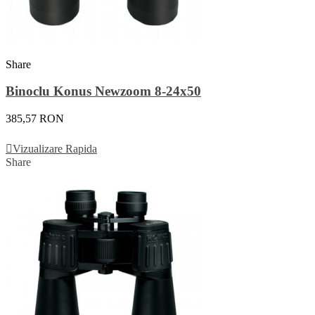
Share
Binoclu Konus Newzoom 8-24x50
385,57 RON
Adauga In Cos
Vizualizare Rapida
Share