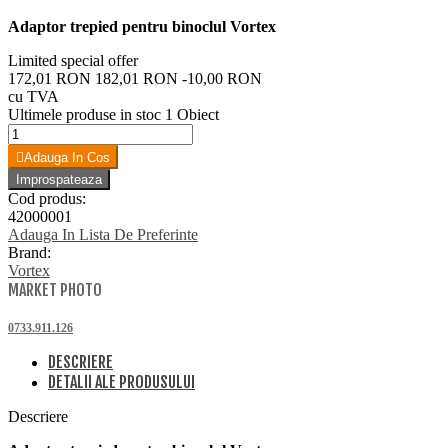
Adaptor trepied pentru binoclul Vortex
Limited special offer
172,01 RON
182,01 RON
-10,00 RON
cu TVA
Ultimele produse in stoc
1 Obiect
Adauga In Cos
Cod produs:
42000001
Adauga In Lista De Preferinte
Brand:
Vortex
MARKET PHOTO
0733.911.126
DESCRIERE
DETALII ALE PRODUSULUI
Descriere