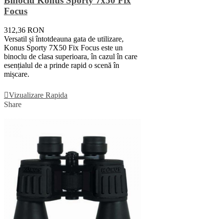
Binoclu Konus Sporty 7x50 Fix
Focus
312,36 RON
Versatil și întotdeauna gata de utilizare,
Konus Sporty 7X50 Fix Focus este un
binoclu de clasa superioara, în cazul în care
esențialul de a prinde rapid o scenă în
mișcare.
Adauga In Cos
Vizualizare Rapida
Share