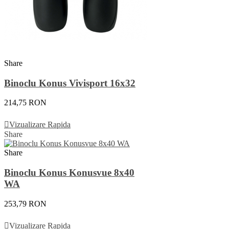
Share
Binoclu Konus Vivisport 16x32
214,75 RON
Adauga In Cos
Vizualizare Rapida
Share
Share
Binoclu Konus Konusvue 8x40
WA
253,79 RON
Adauga In Cos
Vizualizare Rapida