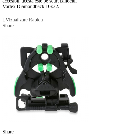
accesibil, acesta este pe scurt Binoclul
Vortex Diamondback 10x32.
Vezi Detalii
Vizualizare Rapida
Share
Share