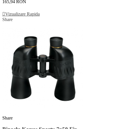
165,94 RON
Adauga In Cos
Vizualizare Rapida
Share
Share