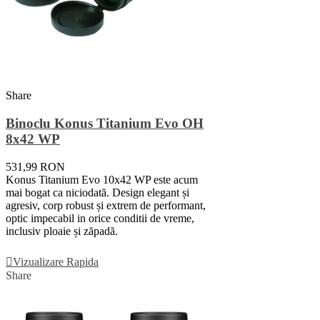
Share
Binoclu Konus Titanium Evo OH
8x42 WP
531,99 RON
Konus Titanium Evo 10x42 WP este acum
mai bogat ca niciodată. Design elegant și
agresiv, corp robust și extrem de performant,
optic impecabil in orice conditii de vreme,
inclusiv ploaie și zăpadă.
Adauga In Cos
Vizualizare Rapida
Share