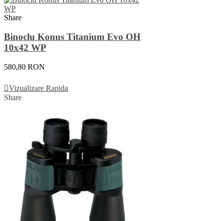
Share
Binoclu Konus Titanium Evo OH
10x42 WP
580,80 RON
Adauga In Cos
Vizualizare Rapida
Share