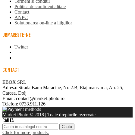
Termeni si conditii
Politica de confidentialitate
Contact
ANPC
Solutionarea on-line a litigiilor
URMARESTE-NE
Twitter
CONTACT
EBOX SRL
Adresa: Strada Banu Maracine, Nr. 2.B, Etaj mansarda, Ap. 25,
Carcea, Dolj
Email: contact@market-photo.ro
Telefon: 0733.911.126
Market Photo © 2018 | Toate drepturile rezervate.
CAUTA
Cauta
Click for more products.