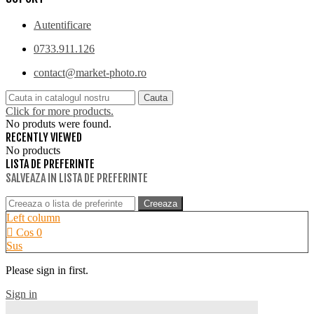
Autentificare
0733.911.126
contact@market-photo.ro
Cauta
Click for more products.
No produts were found.
RECENTLY VIEWED
No products
LISTA DE PREFERINTE
SALVEAZA IN LISTA DE PREFERINTE
Creeaza
Left column
Cos
0
Sus
Please sign in first.
Sign in