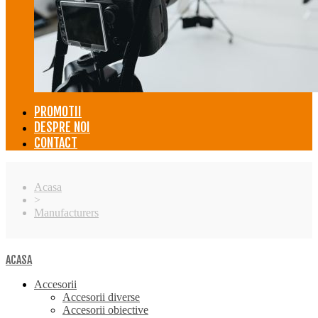
PROMOTII
DESPRE NOI
CONTACT
Acasa
>
Manufacturers
ACASA
Accesorii
Accesorii diverse
Accesorii obiective