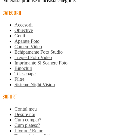
Nu exista produse in aceasta categorie.
CATEGORII
Accesorii
Obiective
Genti
Aparate Foto
Camere Video
Echipamente Foto Studio
Trepied Foto-Video
Imprimante Si Scanere Foto
Binocluri
Telescoape
Filtre
Sisteme Night Vision
SUPORT
Contul meu
Despre noi
Cum cumpar?
Cum platesc?
Livrare / Retur