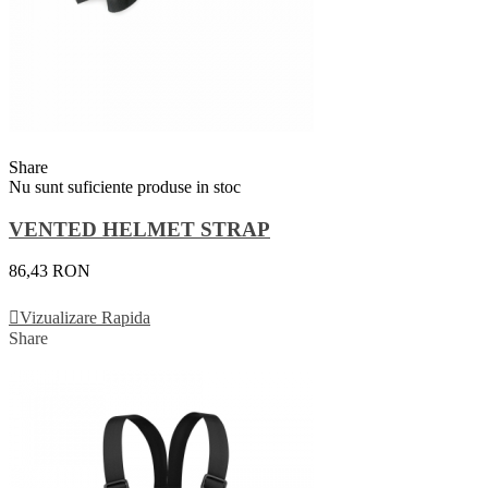
Share
Nu sunt suficiente produse in stoc
VENTED HELMET STRAP
86,43 RON
Vezi Detalii
Vizualizare Rapida
Share