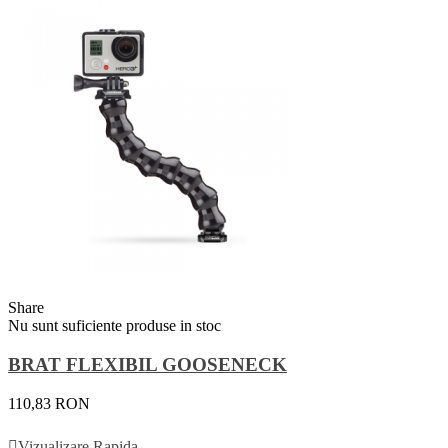
Share
Nu sunt suficiente produse in stoc
BRAT FLEXIBIL GOOSENECK
110,83 RON
Vezi Detalii
Vizualizare Rapida