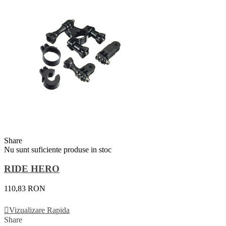
Share
Nu sunt suficiente produse in stoc
RIDE HERO
110,83 RON
Vezi Detalii
Vizualizare Rapida
Share