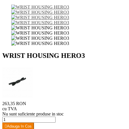
WRIST HOUSING HERO3
263,35 RON
cu TVA
Nu sunt suficiente produse in stoc
Adauga In Cos