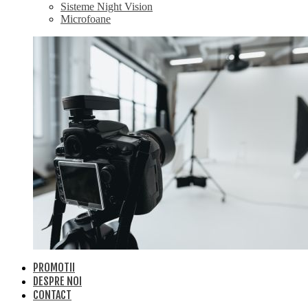
Sisteme Night Vision
Microfoane
PROMOTII
DESPRE NOI
CONTACT