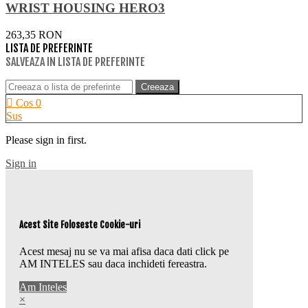
WRIST HOUSING HERO3
263,35 RON
LISTA DE PREFERINTE
SALVEAZA IN LISTA DE PREFERINTE
Creeaza
Cos
0
Sus
Please sign in first.
Sign in
Acest Site Foloseste Cookie-uri
Acest mesaj nu se va mai afisa daca dati click pe
AM INTELES sau daca inchideti fereastra.
Am Inteles
×