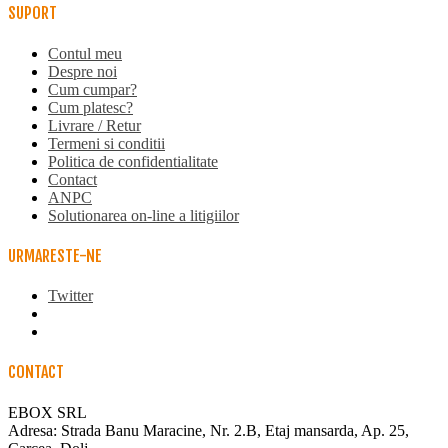
SUPORT
Contul meu
Despre noi
Cum cumpar?
Cum platesc?
Livrare / Retur
Termeni si conditii
Politica de confidentialitate
Contact
ANPC
Solutionarea on-line a litigiilor
URMARESTE-NE
Twitter
CONTACT
EBOX SRL
Adresa: Strada Banu Maracine, Nr. 2.B, Etaj mansarda, Ap. 25,