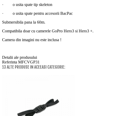
· o usita spate tip skeleton
· o usita spate pentru accesorii BacPac
Submersibila pana la 60m.
Compatibila doar cu camerele GoPro Hero3 si Hero3 +.
Camera din imagini nu este inclusa !
Detalii ale produsului
Referinta
MFCVGP31
13 ALTE PRODUSE IN ACEEASI CATEGORIE: