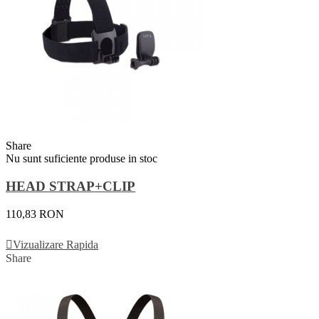
Share
Nu sunt suficiente produse in stoc
HEAD STRAP+CLIP
110,83 RON
Vezi Detalii
Vizualizare Rapida
Share