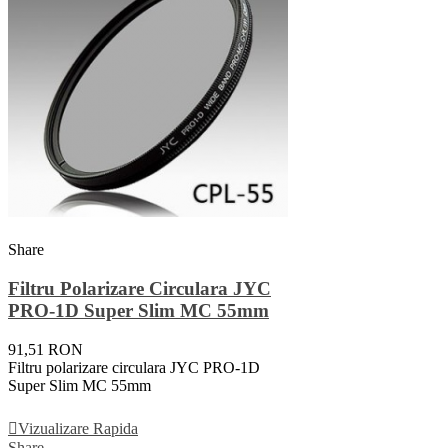
Share
Filtru Polarizare Circulara JYC
PRO-1D Super Slim MC 55mm
91,51 RON
Filtru polarizare circulara JYC PRO-1D
Super Slim MC 55mm
Adauga In Cos
Vizualizare Rapida
Share