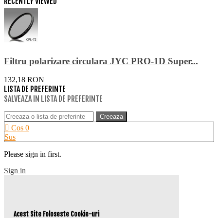
RECENTLY VIEWED
Filtru polarizare circulara JYC PRO-1D Super...
132,18 RON
LISTA DE PREFERINTE
SALVEAZA IN LISTA DE PREFERINTE
Creeaza
Cos
0
Sus
Please sign in first.
Sign in
Acest Site Foloseste Cookie-uri