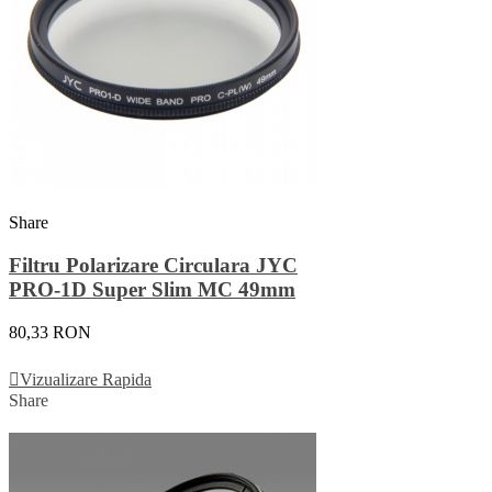
Share
Filtru Polarizare Circulara JYC
PRO-1D Super Slim MC 49mm
80,33 RON
Adauga In Cos
Vizualizare Rapida
Share