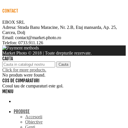
CONTACT
EBOX SRL
Adresa: Strada Banu Maracine, Nr. 2.B, Etaj mansarda, Ap. 25,
Carcea, Dolj
Email: contact@market-photo.ro
Telefon: 0733.911.126
Market Photo © 2018 | Toate drepturile rezervate.
CAUTA
Cauta
Click for more products.
No produts were found.
COS DE CUMPARATURI
Cosul tau de cumparaturi este gol.
MENIU
PRODUSE
Accesorii
Obiective
Genti