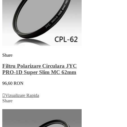
Share
Filtru Polarizare Circulara JYC
PRO-1D Super Slim MC 62mm
96,60 RON
Adauga In Cos
Vizualizare Rapida
Share