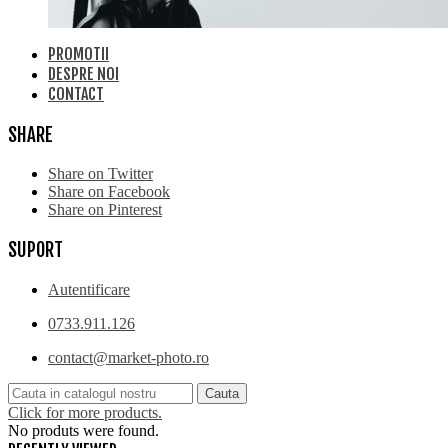
PROMOTII
DESPRE NOI
CONTACT
SHARE
Share on Twitter
Share on Facebook
Share on Pinterest
SUPORT
Autentificare
0733.911.126
contact@market-photo.ro
Cauta
Click for more products.
No produts were found.