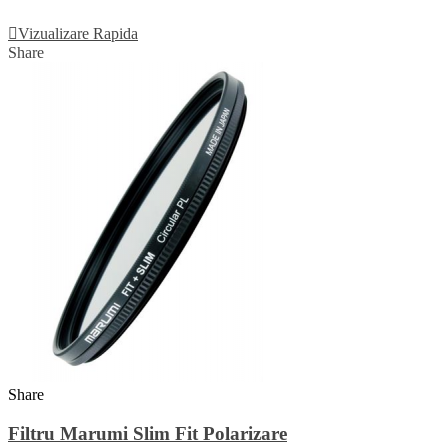
Adauga In Cos
Vizualizare Rapida
Share
Share
Filtru Marumi Slim Fit Polarizare