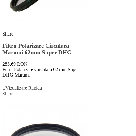
Share
Filtru Polarizare Circulara
Marumi 62mm Super DHG
283,69 RON
Filtru Polarizare Circulara 62 mm Super
DHG Marumi
Adauga In Cos
Vizualizare Rapida
Share