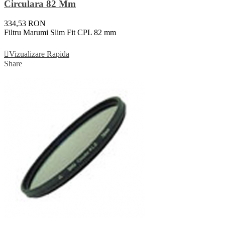
Circulara 82 Mm
334,53 RON
Filtru Marumi Slim Fit CPL 82 mm
Adauga In Cos
Vizualizare Rapida
Share