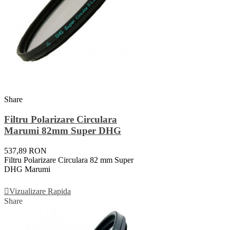
Share
Filtru Polarizare Circulara
Marumi 82mm Super DHG
537,89 RON
Filtru Polarizare Circulara 82 mm Super
DHG Marumi
Adauga In Cos
Vizualizare Rapida
Share