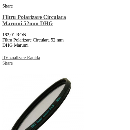
Share
Filtru Polarizare Circulara
Marumi 52mm DHG
182,01 RON
Filtru Polarizare Circulara 52 mm
DHG Marumi
Adauga In Cos
Vizualizare Rapida
Share