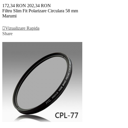
172,34 RON
202,34 RON
Filtru Slim Fit Polarizare Circulara 58 mm
Marumi
Adauga In Cos
Vizualizare Rapida
Share