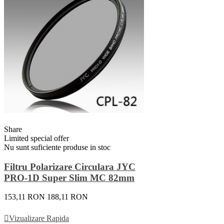
Share
Limited special offer
Nu sunt suficiente produse in stoc
Filtru Polarizare Circulara JYC
PRO-1D Super Slim MC 82mm
153,11 RON
188,11 RON
Vezi Detalii
Vizualizare Rapida