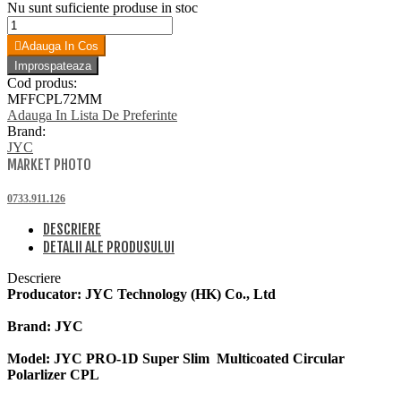
Nu sunt suficiente produse in stoc
Adauga In Cos
Cod produs:
MFFCPL72MM
Adauga In Lista De Preferinte
Brand:
JYC
MARKET PHOTO
0733.911.126
DESCRIERE
DETALII ALE PRODUSULUI
Descriere
Producator: JYC Technology (HK) Co., Ltd
Brand: JYC
Model: JYC PRO-1D Super Slim Multicoated Circular
Polarlizer CPL