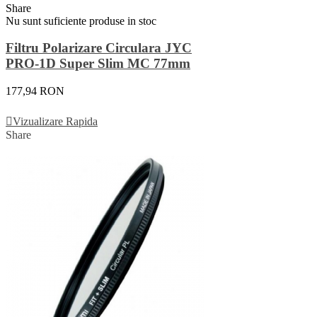
Share
Nu sunt suficiente produse in stoc
Filtru Polarizare Circulara JYC
PRO-1D Super Slim MC 77mm
177,94 RON
Vezi Detalii
Vizualizare Rapida
Share