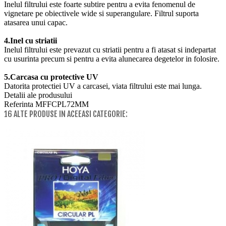
Inelul filtrului este foarte subtire pentru a evita fenomenul de
vignetare pe obiectivele wide si superangulare. Filtrul suporta
atasarea unui capac.
4.Inel cu striatii
Inelul filtrului este prevazut cu striatii pentru a fi atasat si indepartat
cu usurinta precum si pentru a evita alunecarea degetelor in folosire.
5.Carcasa cu protective UV
Datorita protectiei UV a carcasei, viata filtrului este mai lunga.
Detalii ale produsului
Referinta
MFFCPL72MM
16 ALTE PRODUSE IN ACEEASI CATEGORIE: