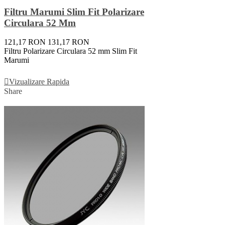
Filtru Marumi Slim Fit Polarizare
Circulara 52 Mm
121,17 RON
131,17 RON
Filtru Polarizare Circulara 52 mm Slim Fit
Marumi
Adauga In Cos
Vizualizare Rapida
Share