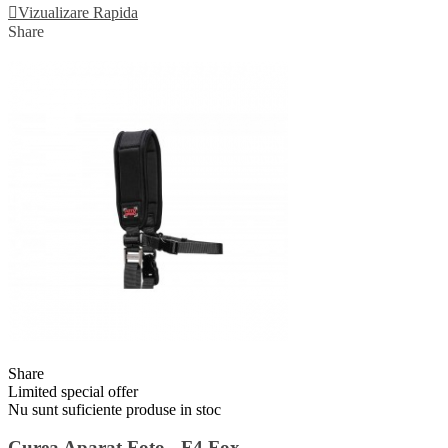
Vizualizare Rapida
Share
Share
Limited special offer
Nu sunt suficiente produse in stoc
Curea Aparat Foto - F4 Fox -