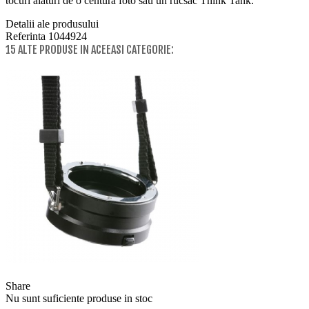
tocuri alaturi de o centura foto sau un rucsac Think Tank.
Detalii ale produsului
Referinta
1044924
15 ALTE PRODUSE IN ACEEASI CATEGORIE:
Share
Nu sunt suficiente produse in stoc