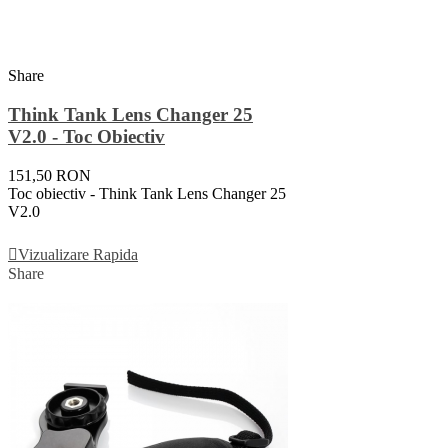
Share
Think Tank Lens Changer 25
V2.0 - Toc Obiectiv
151,50 RON
Toc obiectiv - Think Tank Lens Changer 25
V2.0
Adauga In Cos
Vizualizare Rapida
Share