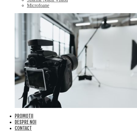
Microfoane
PROMOTII
DESPRE NOI
CONTACT