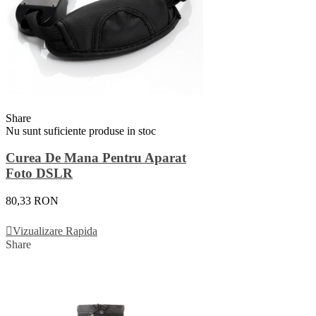
Share
Nu sunt suficiente produse in stoc
Curea De Mana Pentru Aparat
Foto DSLR
80,33 RON
Vezi Detalii
Vizualizare Rapida
Share