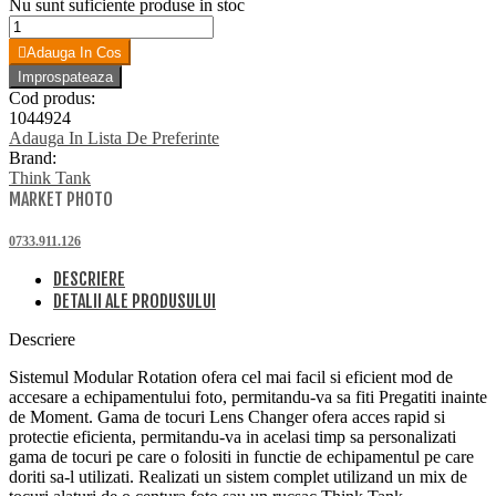
Nu sunt suficiente produse in stoc
Adauga In Cos
Cod produs:
1044924
Adauga In Lista De Preferinte
Brand:
Think Tank
MARKET PHOTO
0733.911.126
DESCRIERE
DETALII ALE PRODUSULUI
Descriere
Sistemul Modular Rotation ofera cel mai facil si eficient mod de
accesare a echipamentului foto, permitandu-va sa fiti Pregatiti inainte
de Moment. Gama de tocuri Lens Changer ofera acces rapid si
protectie eficienta, permitandu-va in acelasi timp sa personalizati
gama de tocuri pe care o folositi in functie de echipamentul pe care
doriti sa-l utilizati. Realizati un sistem complet utilizand un mix de