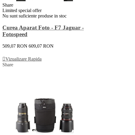
Share
Limited special offer
Nu sunt suficiente produse in stoc
Curea Aparat Foto - F7 Jaguar -
Fotospeed
509,07 RON
609,07 RON
Vezi Detalii
Vizualizare Rapida
Share