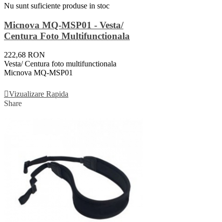
Nu sunt suficiente produse in stoc
Micnova MQ-MSP01 - Vesta/
Centura Foto Multifunctionala
222,68 RON
Vesta/ Centura foto multifunctionala
Micnova MQ-MSP01
Vezi Detalii
Vizualizare Rapida
Share