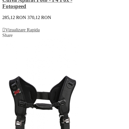
Fotospeed
285,12 RON
370,12 RON
Vezi Detalii
Vizualizare Rapida
Share