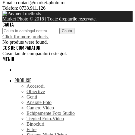
Email: contact@market-photo.ro
Telefon: 0733.911.126
Market Photo © 2018 | Toate drepturile rezervate.
CAUTA
Cauta
Click for more products.
No produts were found.
COS DE CUMPARATURI
Cosul tau de cumparaturi este gol.
MENIU
PRODUSE
Accesorii
Obiective
Genti
Aparate Foto
Camere Video
Echipamente Foto Studio
Trepied Foto-Video
Binocluri
Filtre
Sisteme Night Vision