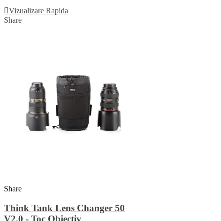
Vizualizare Rapida
Share
Share
Think Tank Lens Changer 50
V2.0 - Toc Obiectiv