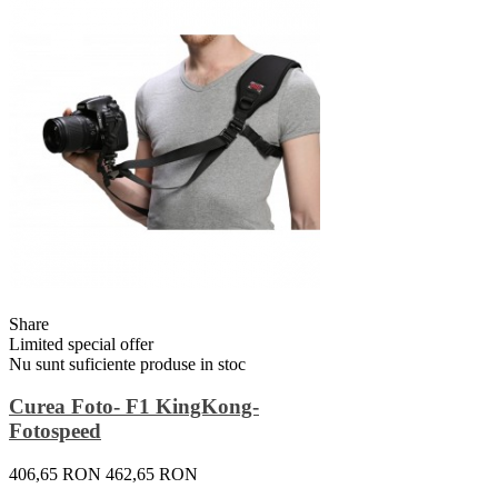
Share
Limited special offer
Nu sunt suficiente produse in stoc
Curea Foto- F1 KingKong-
Fotospeed
406,65 RON
462,65 RON
Vezi Detalii