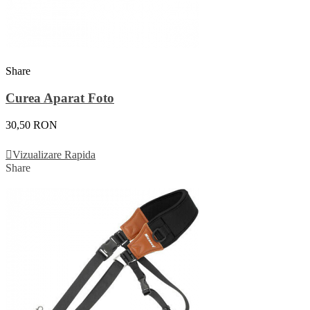
Share
Curea Aparat Foto
30,50 RON
Adauga In Cos
Vizualizare Rapida
Share