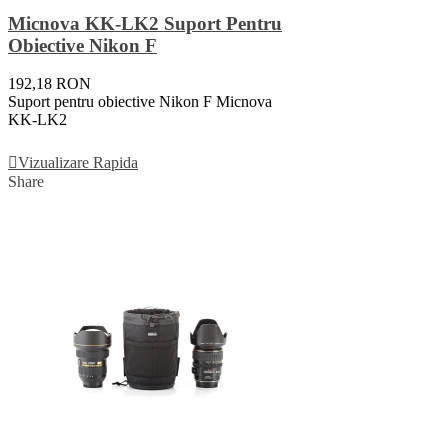
Micnova KK-LK2 Suport Pentru
Obiective Nikon F
192,18 RON
Suport pentru obiective Nikon F Micnova
KK-LK2
Vezi Detalii
Vizualizare Rapida
Share