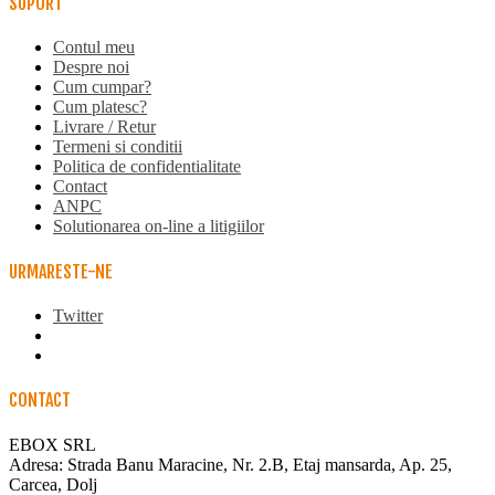
SUPORT
Contul meu
Despre noi
Cum cumpar?
Cum platesc?
Livrare / Retur
Termeni si conditii
Politica de confidentialitate
Contact
ANPC
Solutionarea on-line a litigiilor
URMARESTE-NE
Twitter
CONTACT
EBOX SRL
Adresa: Strada Banu Maracine, Nr. 2.B, Etaj mansarda, Ap. 25,
Carcea, Dolj