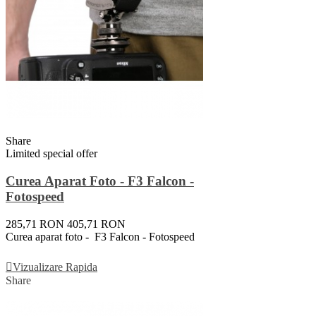
Share
Limited special offer
Curea Aparat Foto - F3 Falcon -
Fotospeed
285,71 RON
405,71 RON
Curea aparat foto - F3 Falcon - Fotospeed
Adauga In Cos
Vizualizare Rapida
Share