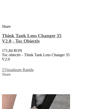
Share
Think Tank Lens Changer 35
V2.0 - Toc Obiectiv
171,84 RON
Toc obiectiv - Think Tank Lens Changer 35
V2.0
Adauga In Cos
Vizualizare Rapida
Share