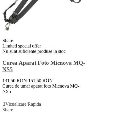
Share
Limited special offer
Nu sunt suficiente produse in stoc
Curea Aparat Foto Micnova MQ-
NS5
131,50 RON
151,50 RON
Curea de umar aparat foto Micnova MQ-
NS5
Vezi Detalii
Vizualizare Rapida
Share