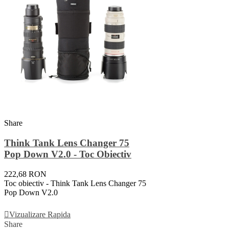
Share
Think Tank Lens Changer 75
Pop Down V2.0 - Toc Obiectiv
222,68 RON
Toc obiectiv - Think Tank Lens Changer 75
Pop Down V2.0
Adauga In Cos
Vizualizare Rapida
Share