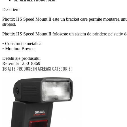
Descriere
Phottix HS Speed Mount II este un bracket care permite montarea unui 
strobist.
Phottix HS Speed Mount II foloseste un sistem de prindere pe stativ dedic
• Constructie metalica
• Montura Bowens
Detalii ale produsului
Referinta
125018369
16 ALTE PRODUSE IN ACEEASI CATEGORIE: