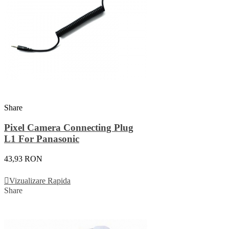
Share
Pixel Camera Connecting Plug
L1 For Panasonic
43,93 RON
Adauga In Cos
Vizualizare Rapida
Share