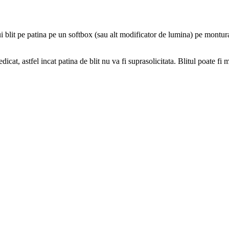
blit pe patina pe un softbox (sau alt modificator de lumina) pe montur
at, astfel incat patina de blit nu va fi suprasolicitata. Blitul poate fi m