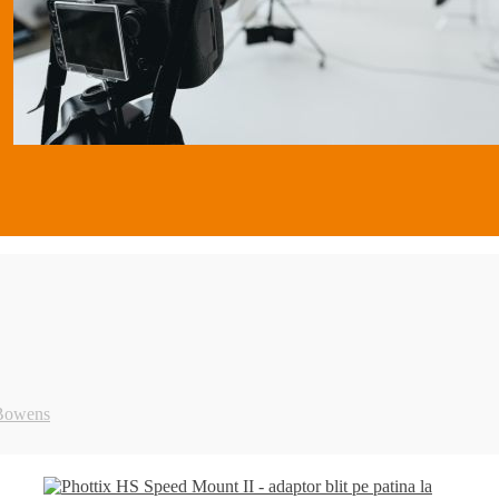
 Bowens