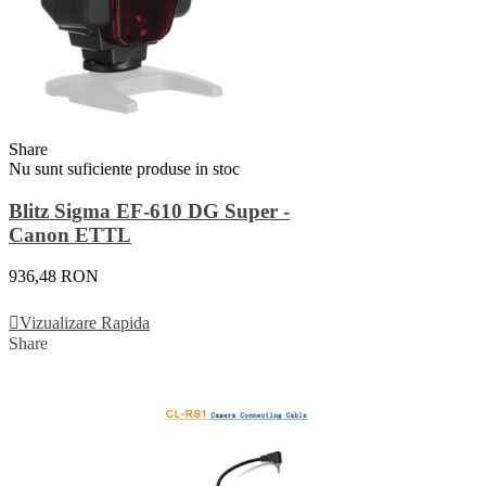
Share
Nu sunt suficiente produse in stoc
Blitz Sigma EF-610 DG Super -
Canon ETTL
936,48 RON
Vezi Detalii
Vizualizare Rapida
Share