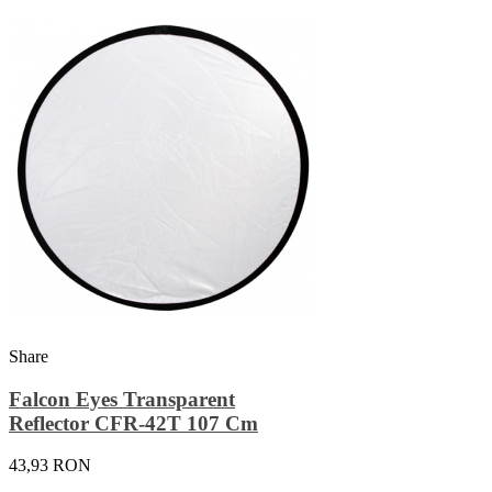
Share
Falcon Eyes Transparent
Reflector CFR-42T 107 Cm
43,93 RON
Adauga In Cos