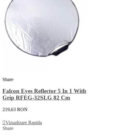
Share
Falcon Eyes Reflector 5 In 1 With
Grip RFEG-32SLG 82 Cm
219,63 RON
Adauga In Cos
Vizualizare Rapida
Share