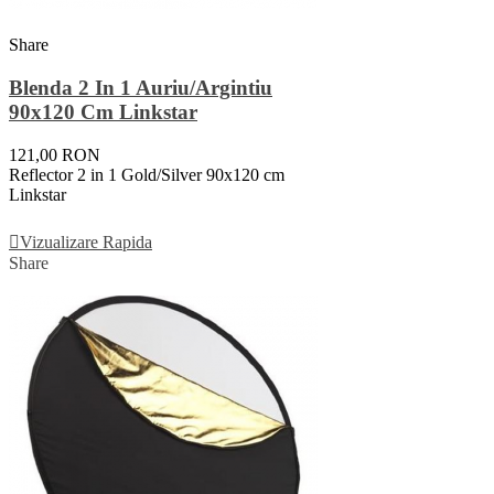
Share
Blenda 2 In 1 Auriu/argintiu
90x120 Cm Linkstar
121,00 RON
Reflector 2 in 1 Gold/Silver 90x120 cm
Linkstar
Adauga In Cos
Vizualizare Rapida
Share