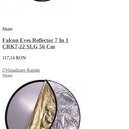
Share
Falcon Eyes Reflector 7 In 1
CRK7-22 SLG 56 Cm
117,14 RON
Adauga In Cos
Vizualizare Rapida
Share