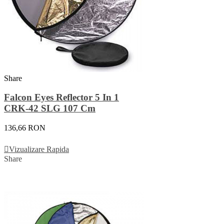
Share
Falcon Eyes Reflector 5 In 1
CRK-42 SLG 107 Cm
136,66 RON
Adauga In Cos
Vizualizare Rapida
Share