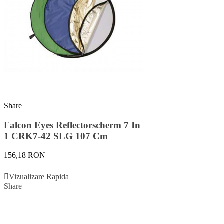
Share
Falcon Eyes Reflectorscherm 7 In
1 CRK7-42 SLG 107 Cm
156,18 RON
Adauga In Cos
Vizualizare Rapida
Share