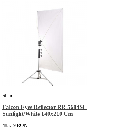
Share
Falcon Eyes Reflector RR-5684SL
Sunlight/White 140x210 Cm
483,19 RON
Adauga In Cos