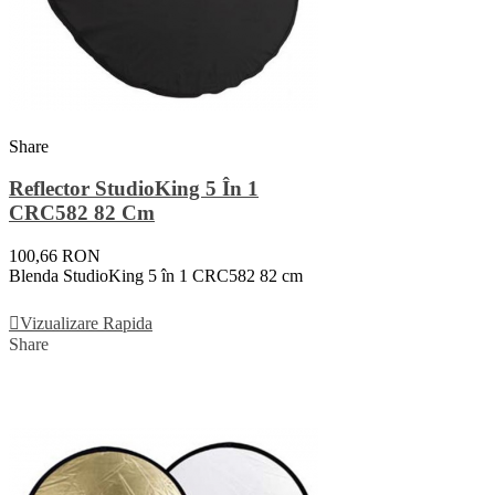
Share
Reflector StudioKing 5 În 1
CRC582 82 Cm
100,66 RON
Blenda StudioKing 5 în 1 CRC582 82 cm
Adauga In Cos
Vizualizare Rapida
Share