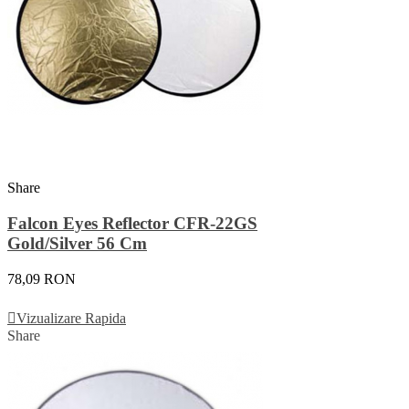
Share
Falcon Eyes Reflector CFR-22GS
Gold/Silver 56 Cm
78,09 RON
Adauga In Cos
Vizualizare Rapida
Share