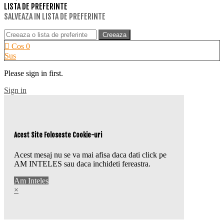
LISTA DE PREFERINTE
SALVEAZA IN LISTA DE PREFERINTE
Creeaza
Cos
0
Sus
Please sign in first.
Sign in
Acest Site Foloseste Cookie-uri
Acest mesaj nu se va mai afisa daca dati click pe
AM INTELES sau daca inchideti fereastra.
Am Inteles
×