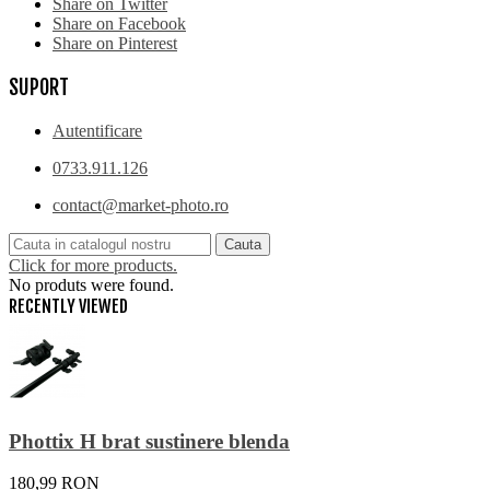
Share on Twitter
Share on Facebook
Share on Pinterest
SUPORT
Autentificare
0733.911.126
contact@market-photo.ro
Cauta
Click for more products.
No produts were found.
RECENTLY VIEWED
Phottix H brat sustinere blenda
180,99 RON