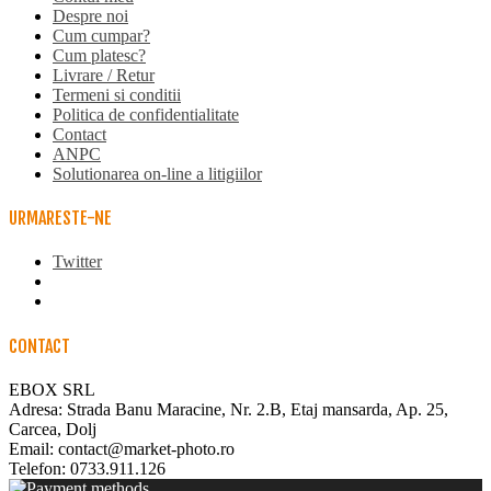
Despre noi
Cum cumpar?
Cum platesc?
Livrare / Retur
Termeni si conditii
Politica de confidentialitate
Contact
ANPC
Solutionarea on-line a litigiilor
URMARESTE-NE
Twitter
CONTACT
EBOX SRL
Adresa: Strada Banu Maracine, Nr. 2.B, Etaj mansarda, Ap. 25,
Carcea, Dolj
Email: contact@market-photo.ro
Telefon: 0733.911.126