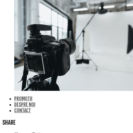
PROMOTII
DESPRE NOI
CONTACT
SHARE