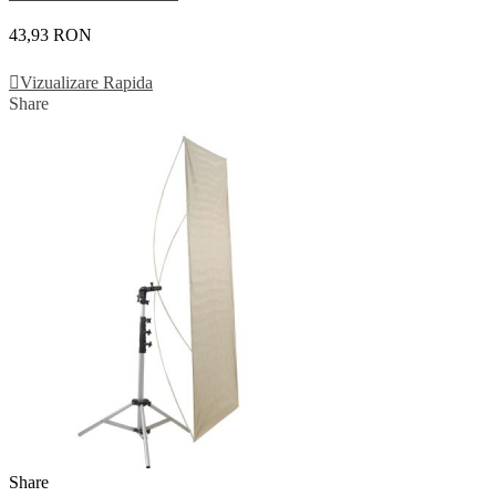
43,93 RON
Adauga In Cos
Vizualizare Rapida
Share
Share