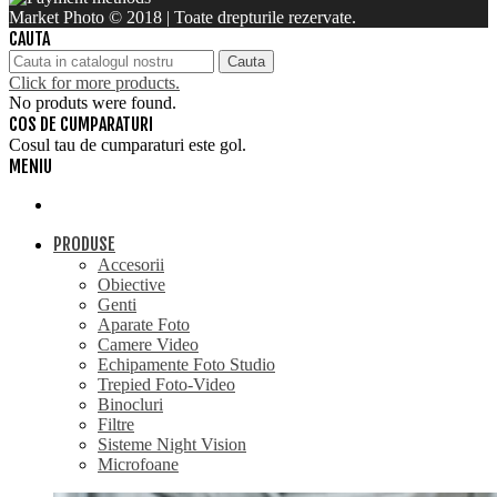
Market Photo © 2018 | Toate drepturile rezervate.
CAUTA
Cauta
Click for more products.
No produts were found.
COS DE CUMPARATURI
Cosul tau de cumparaturi este gol.
MENIU
PRODUSE
Accesorii
Obiective
Genti
Aparate Foto
Camere Video
Echipamente Foto Studio
Trepied Foto-Video
Binocluri
Filtre
Sisteme Night Vision
Microfoane