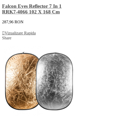
Falcon Eyes Reflector 7 In 1
RRK7-4066 102 X 168 Cm
287,96 RON
Adauga In Cos
Vizualizare Rapida
Share