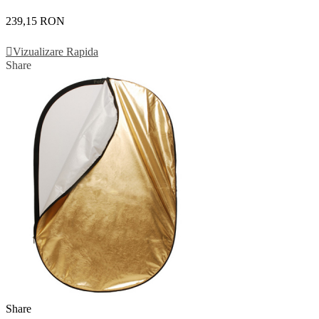
239,15 RON
Adauga In Cos
Vizualizare Rapida
Share
Share