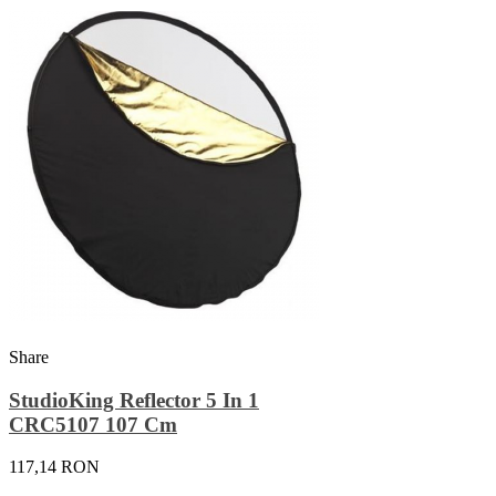
Share
StudioKing Reflector 5 In 1
CRC5107 107 Cm
117,14 RON
Adauga In Cos