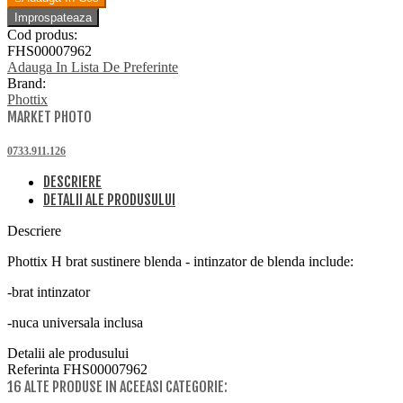
Cod produs:
FHS00007962
Adauga In Lista De Preferinte
Brand:
Phottix
MARKET PHOTO
0733.911.126
DESCRIERE
DETALII ALE PRODUSULUI
Descriere
Phottix H brat sustinere blenda - intinzator de blenda include:
-brat intinzator
-nuca universala inclusa
Detalii ale produsului
Referinta
FHS00007962
16 ALTE PRODUSE IN ACEEASI CATEGORIE: