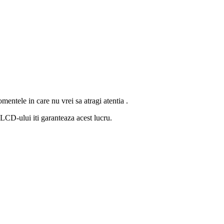
entele in care nu vrei sa atragi atentia .
LCD-ului iti garanteaza acest lucru.