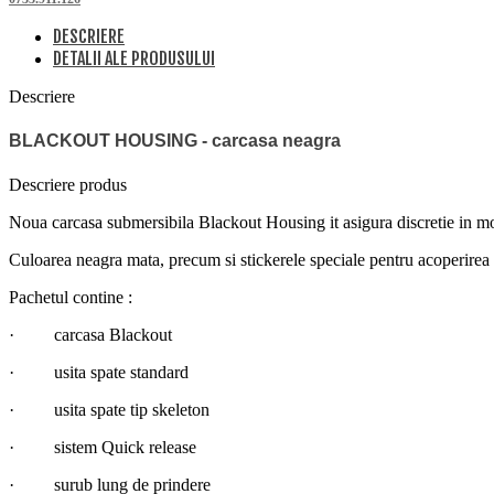
DESCRIERE
DETALII ALE PRODUSULUI
Descriere
BLACKOUT HOUSING - carcasa neagra
Descriere produs
Noua carcasa submersibila Blackout Housing it asigura discretie in mom
Culoarea neagra mata, precum si stickerele speciale pentru acoperirea 
Pachetul contine :
· carcasa Blackout
· usita spate standard
· usita spate tip skeleton
· sistem Quick release
· surub lung de prindere