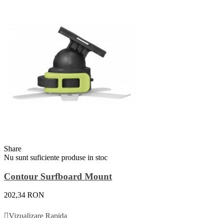
Share
Nu sunt suficiente produse in stoc
Contour Surfboard Mount
202,34 RON
Vezi Detalii
Vizualizare Rapida