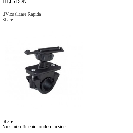
111,85 RON
Vezi Detalii
Vizualizare Rapida
Share
Share
Nu sunt suficiente produse in stoc