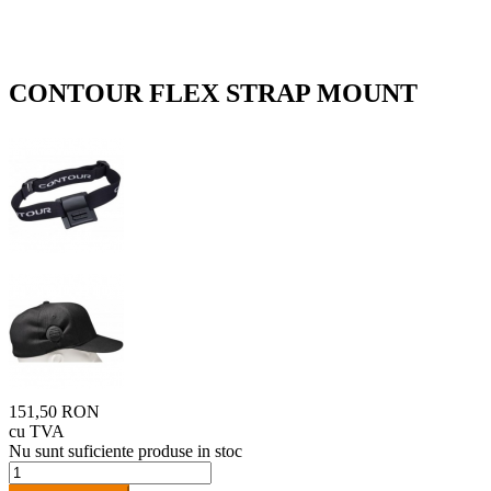
CONTOUR FLEX STRAP MOUNT
151,50 RON
cu TVA
Nu sunt suficiente produse in stoc