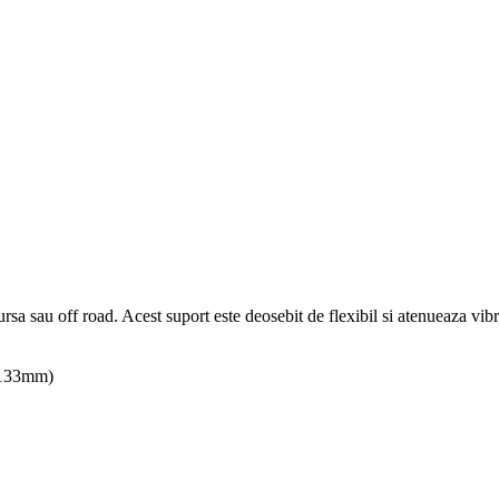
cursa sau off road. Acest suport este deosebit de flexibil si atenueaza vi
 (133mm)