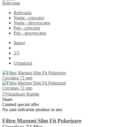
Relevanta
Relevanta
Nume - crescator
Nume - descrescator
Pret - crescator
Pret - descrescator
Inapoi
2/3
Urmatorul
Vizualizare Rapida
Share
Limited special offer
Nu sunt suficiente produse in stoc
Filtru Marumi Slim Fit Polarizare
Circulara 72 Mm