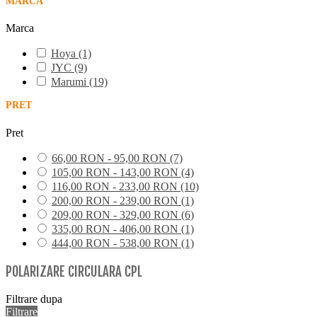
MARCA
Marca
Hoya
(1)
JYC
(9)
Marumi
(19)
PRET
Pret
66,00 RON - 95,00 RON
(7)
105,00 RON - 143,00 RON
(4)
116,00 RON - 233,00 RON
(10)
200,00 RON - 239,00 RON
(1)
209,00 RON - 329,00 RON
(6)
335,00 RON - 406,00 RON
(1)
444,00 RON - 538,00 RON
(1)
POLARIZARE CIRCULARA CPL
Filtrare dupa
Filtrare