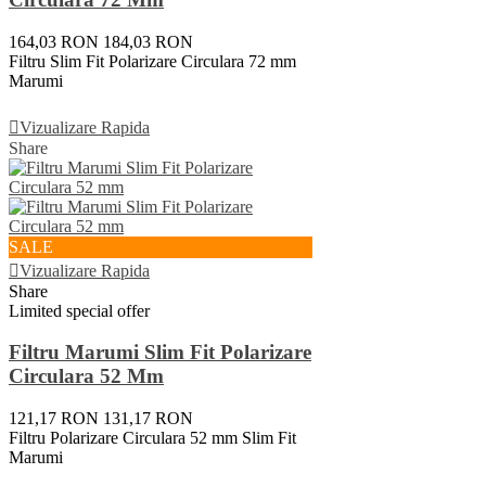
164,03 RON
184,03 RON
Filtru Slim Fit Polarizare Circulara 72 mm
Marumi
Vezi Detalii
Vizualizare Rapida
Share
SALE
Vizualizare Rapida
Share
Limited special offer
Filtru Marumi Slim Fit Polarizare
Circulara 52 Mm
121,17 RON
131,17 RON
Filtru Polarizare Circulara 52 mm Slim Fit
Marumi
Adauga In Cos