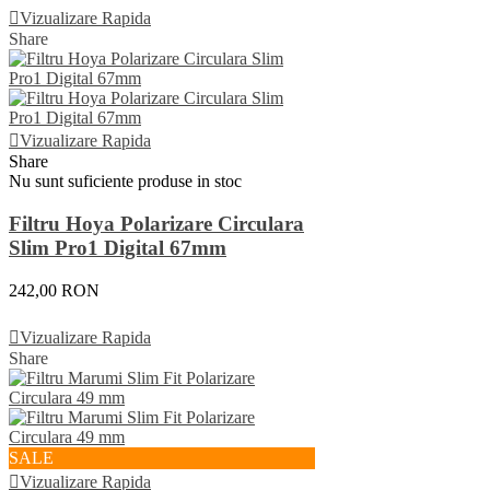
Vizualizare Rapida
Share
Vizualizare Rapida
Share
Nu sunt suficiente produse in stoc
Filtru Hoya Polarizare Circulara
Slim Pro1 Digital 67mm
242,00 RON
Vezi Detalii
Vizualizare Rapida
Share
SALE
Vizualizare Rapida